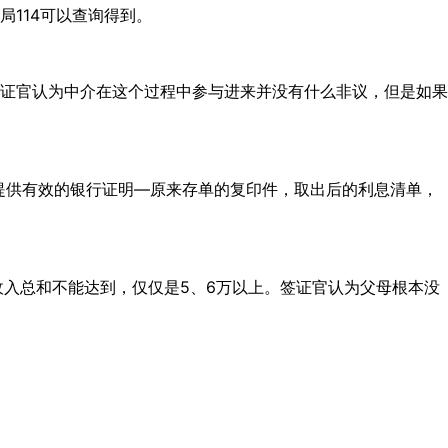
114可以查询得到。
证官认为中介在这个过程中参与进来并没有什么非议，但是如果
提供有效的银行证明—原来存单的复印件，取出后的利息清单，
入总和不能达到，仅仅是5、6万以上。签证官认为父母根本没