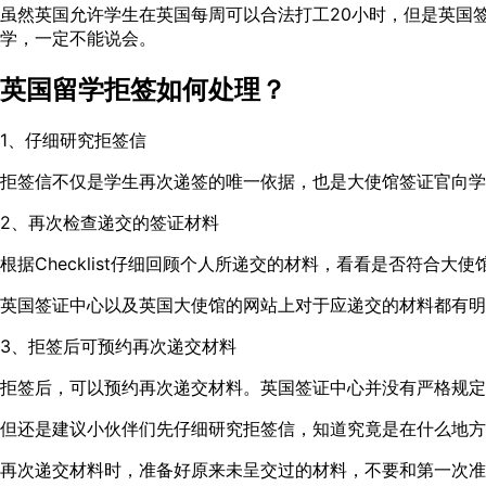
虽然英国允许学生在英国每周可以合法打工20小时，但是英国
学，一定不能说会。
英国留学拒签如何处理？
1、仔细研究拒签信
拒签信不仅是学生再次递签的唯一依据，也是大使馆签证官向
2、再次检查递交的签证材料
根据Checklist仔细回顾个人所递交的材料，看看是否符合大
英国签证中心以及英国大使馆的网站上对于应递交的材料都有明
3、拒签后可预约再次递交材料
拒签后，可以预约再次递交材料。英国签证中心并没有严格规定
但还是建议小伙伴们先仔细研究拒签信，知道究竟是在什么地方
再次递交材料时，准备好原来未呈交过的材料，不要和第一次准