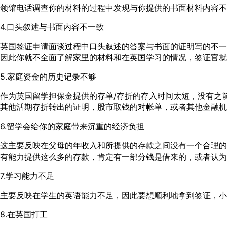
领馆电话调查你的材料的过程中发现与你提供的书面材料内容不
4.口头叙述与书面内容不一致
英国签证申请面谈过程中口头叙述的答案与书面的证明写的不一
因此你就不全面了解家里的材料和在英国学习的情况，签证官就
5.家庭资金的历史记录不够
作为英国留学担保金提供的存单/存折的存入时间太短，没有之
其他活期存折转出的证明，股市取钱的对帐单，或者其他金融机
6.留学会给你的家庭带来沉重的经济负担
这主要反映在父母的年收入和所提供的存款之间没有一个合理的
有能力提供这么多的存款，肯定有一部分钱是借来的，或者认为
7.学习能力不足
主要反映在学生的英语能力不足，因此要想顺利地拿到签证，小
8.在英国打工