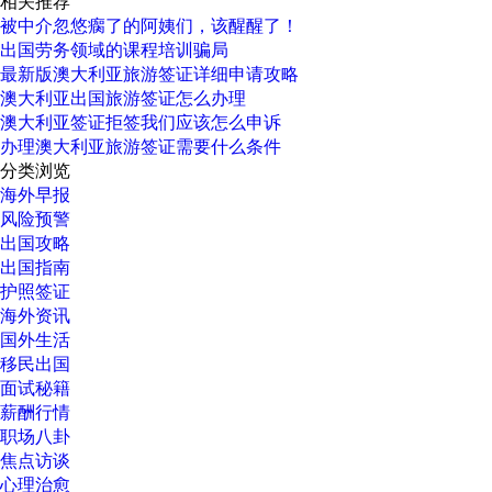
相关推荐
被中介忽悠瘸了的阿姨们，该醒醒了！
出国劳务领域的课程培训骗局
最新版澳大利亚旅游签证详细申请攻略
澳大利亚出国旅游签证怎么办理
澳大利亚签证拒签我们应该怎么申诉
办理澳大利亚旅游签证需要什么条件
分类浏览
海外早报
风险预警
出国攻略
出国指南
护照签证
海外资讯
国外生活
移民出国
面试秘籍
薪酬行情
职场八卦
焦点访谈
心理治愈